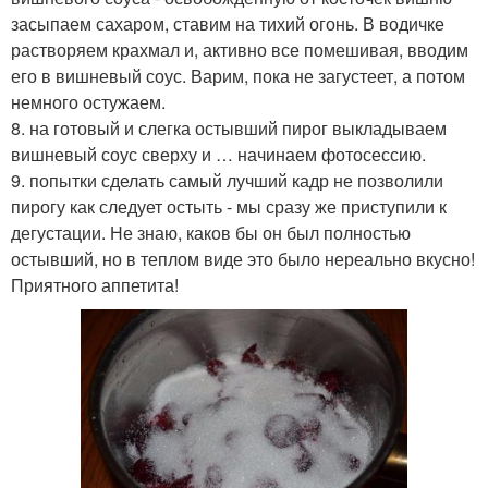
засыпаем сахаром, ставим на тихий огонь. В водичке
растворяем крахмал и, активно все помешивая, вводим
его в вишневый соус. Варим, пока не загустеет, а потом
немного остужаем.
8. на готовый и слегка остывший пирог выкладываем
вишневый соус сверху и … начинаем фотосессию.
9. попытки сделать самый лучший кадр не позволили
пирогу как следует остыть - мы сразу же приступили к
дегустации. Не знаю, каков бы он был полностью
остывший, но в теплом виде это было нереально вкусно!
Приятного аппетита!