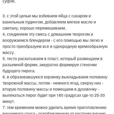
суфле.
3. с этой целью мы взбиваем яйца с сахаром и
ванильным пудингом, добавляем мягкое масло и
сметану, хорошо перемешиваем.
4. соединяем эту смесь с домашним творогом и
вооружаемся блендером - с его помощью мы легко и
просто преобразуем все в однородную кремообразную
массу.
5. тесто раскатываем в пласт, который размещаем в
разъемной форме, аккуратно формируя стеночки
будущего пирога.
6. в образовавшуюся корзинку выкладываем половину
творожной массы, потом - немного ягод, сверху них -
вторую половину массы и помещаем в духовочку -
выпекаться пирог будет при 180 градусах где-то 25-30
минут.
7. тем временем можно уделить время приготовлению
вишневого соуса - освобожденную от косточек вишню