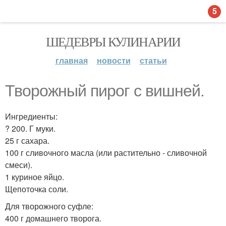
5
ШЕДЕВРЫ КУЛИНАРИИ
главная
новости
статьи
Творожный пирог с вишней.
Ингредиенты:
? 200. Г муки.
25 г сахара.
100 г сливочного масла (или растительно - сливочной
смеси).
1 куриное яйцо.
Щепоточка соли.
Для творожного суфле:
400 г домашнего творога.