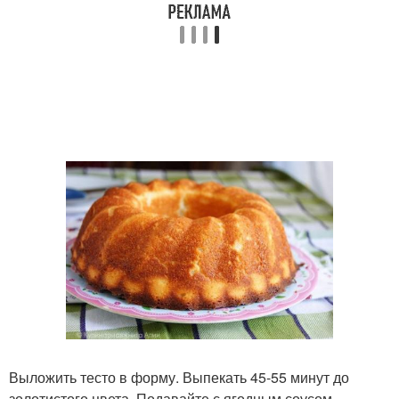
Выложить тесто в форму. Выпекать 45-55 минут до
золотистого цвета. Подавайте с ягодным соусом,