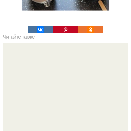
Читайте также
Пирог с яйцами и зеленым луком.