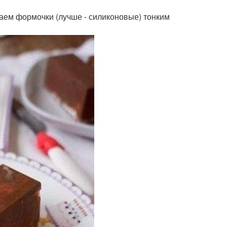
аем формочки (лучше - силиконовые) тонким