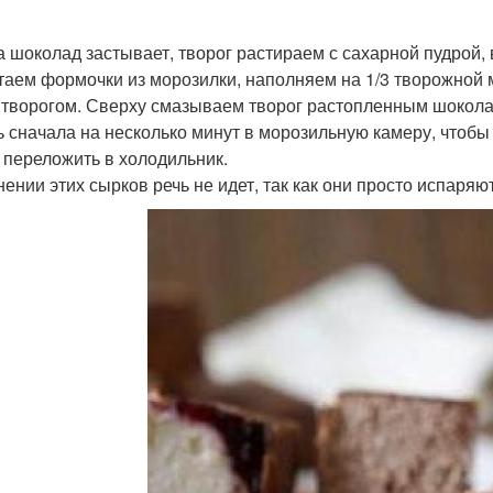
ка шоколад застывает, творог растираем с сахарной пудро
стаем формочки из морозилки, наполняем на 1/3 творожной 
 творогом. Сверху смазываем творог растопленным шокола
ь сначала на несколько минут в морозильную камеру, чтобы
 переложить в холодильник.
нении этих сырков речь не идет, так как они просто испаряют