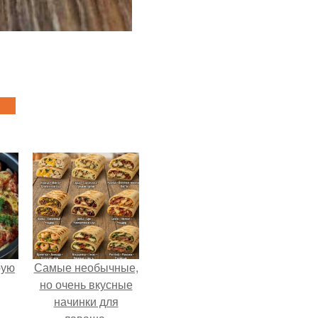
pую
Самые необычные,
но очень вкусные
начинки для