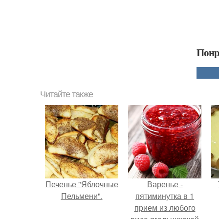
Понр
Читайте также
Печенье "Яблочные
Варенье -
Пельмени".
пятиминутка в 1
прием из любого