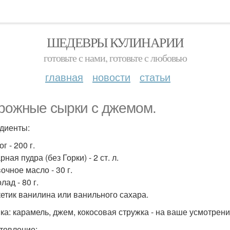
ШЕДЕВРЫ КУЛИНАРИИ
готовьте с нами, готовьте с любовью
главная
новости
статьи
рожные сырки с джемом.
диенты:
ог - 200 г.
рная пудра (без Горки) - 2 ст. л.
очное масло - 30 г.
лад - 80 г.
акетик ванилина или ванильного сахара.
ка: карамель, джем, кокосовая стружка - на ваше усмотрени
товление: