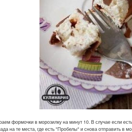
ираем формочки в морозилку на минут 10. В случае если ес
ада на те места, где есть "Пробелы" и снова отправить в м