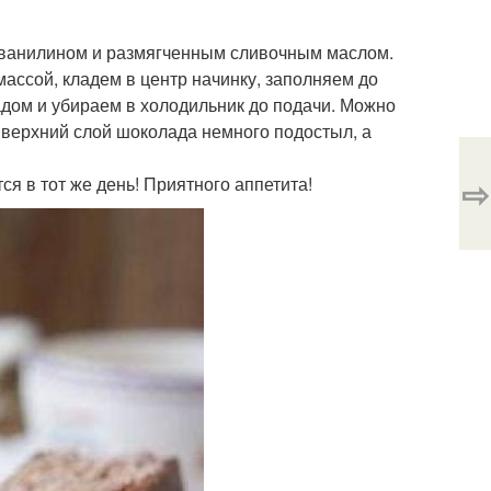
й, ванилином и размягченным сливочным маслом.
массой, кладем в центр начинку, заполняем до
дом и убираем в холодильник до подачи. Можно
 верхний слой шоколада немного подостыл, а
⇨
ся в тот же день! Приятного аппетита!