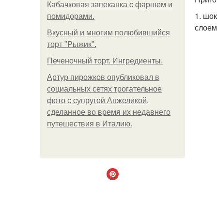
Кабачковая запеканка с фаршем и
1. шо
помидорами.
слоем
Вкусный и многим полюбившийся
торт "Рыжик".
Печеночный торт. Ингредиенты.
Артур пирожков опубликовал в
социальных сетях трогательное
фото с супругой Анжеликой,
сделанное во время их недавнего
путешествия в Италию.