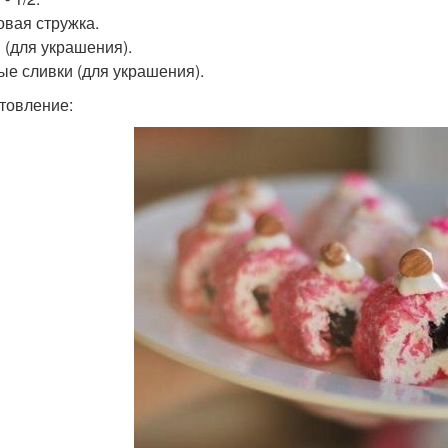
овая стружка.
 (для украшения).
ые сливки (для украшения).
товление: