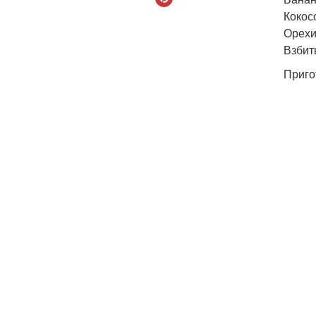
Кокос
Орехи
Взбит
Приго