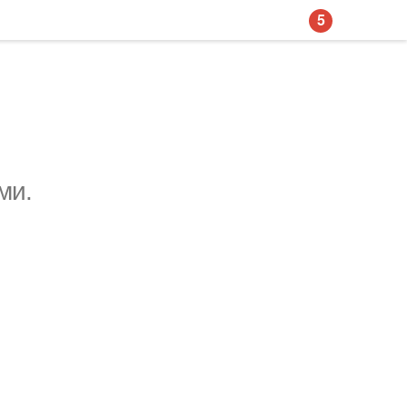
5
ми.