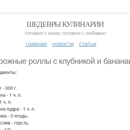
ШЕДЕВРЫ КУЛИНАРИИ
готовьте с нами, готовьте с любовью
главная
новости
статьи
рожные роллы с клубникой и банана
диенты:
 - 300 г.
а - 1 ч. л.
1 ч. л.
а пудра - 1 ч. л.
ка - 3 ягоды.
слив - горсть.
- 1/2.