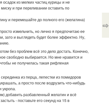
я осадок из мелких частиц курицы и не
 миску и при переливании оставить по
ину и перемешайте до полного его (желатина)
⇨
просто измельчить, но лично я предпочитаю ее
и, зато и выглядеть будет более эффектно. Ну,
анию.
отом без проблем всё это дело достать. Конечно,
вное свободно выбирается. Но мне нравится и
, чтобы не получилась такая рифленая
 серединка из перца, лепестки из помидоров
украшать, а просто после водрузить что-нибудь
и укропа.
мм) добавить разбавленный желатин и всё
астыть - поставьте его секунд на 15 в