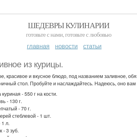
ШЕДЕВРЫ КУЛИНАРИИ
готовьте с нами, готовьте с любовью
главная
новости
статьи
ивное из курицы.
е, красивое и вкусное блюдо, под названием заливное, обя
ничный стол. Пробуйте и наслаждайтесь. Надеюсь, оно вам
 куриная - 550 г на кости.
ь - 130 г.
пчатый - 70 г.
ерей стеблевой - 1 шт.
 1 л.
 - 3 зуб.