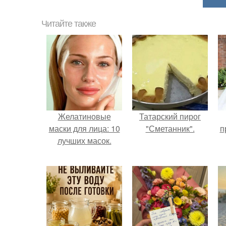
Читайте также
Желатиновые
Татарский пирог
маски для лица: 10
"Сметанник".
п
лучших масок.