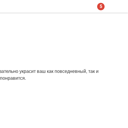
5
зательно украсит ваш как повседневный, так и
 понравится.