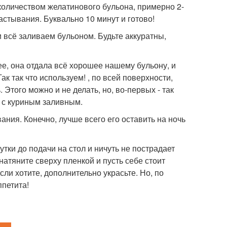
количеством желатинового бульона, примерно 2-
астывания. Буквально 10 минут и готово!
и всё заливаем бульоном. Будьте аккуратны,
е, она отдала всё хорошее нашему бульону, и
ак так что используем! , по всей поверхности,
того можно и не делать, но, во-первых - так
т с куриным заливным.
ания. Конечно, лучше всего его оставить на ночь
тки до подачи на стол и ничуть не пострадает
 натяните сверху пленкой и пусть себе стоит
ли хотите, дополнительно украсьте. Но, по
ппетита!