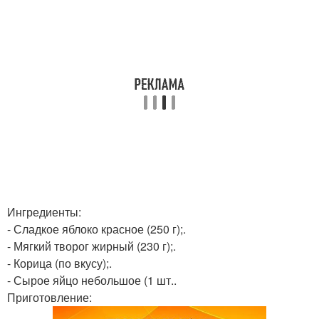
Ингредиенты:
- Сладкое яблоко красное (250 г);.
- Мягкий творог жирный (230 г);.
- Корица (по вкусу);.
- Сырое яйцо небольшое (1 шт..
Приготовление: