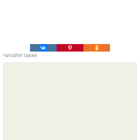
Читайте также
Горбуша фрейлина. Ингредиенты: