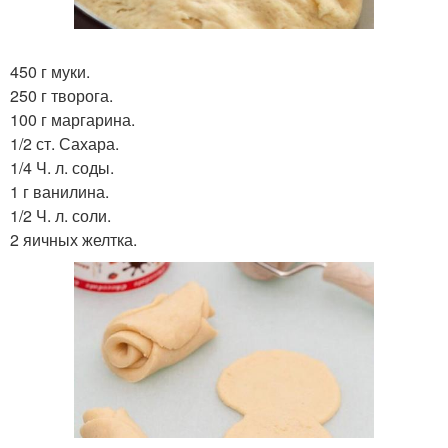
450 г муки.
250 г творога.
100 г маргарина.
1/2 ст. Сахара.
1/4 Ч. л. соды.
1 г ванилина.
1/2 Ч. л. соли.
2 яичных желтка.