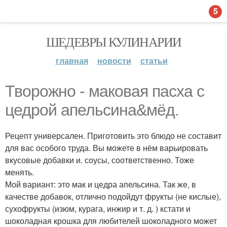
5
ШЕДЕВРЫ КУЛИНАРИИ
главная
новости
статьи
Творожно - маковая пасха с
цедрой апельсина&мёд.
Рецепт универсален. Приготовить это блюдо не составит
для вас особого труда. Вы можете в нём варьировать
вкусовые добавки и. соусы, соответственно. Тоже
менять.
Мой вариант: это мак и цедра апельсина. Так же, в
качестве добавок, отлично подойдут фрукты (не кислые),
сухофрукты (изюм, курага, инжир и т. д. ) кстати и
шоколадная крошка для любителей шоколадного может