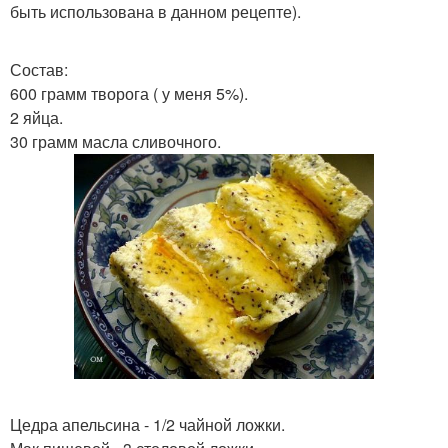
быть использована в данном рецепте).
Состав:
600 грамм творога ( у меня 5%).
2 яйца.
30 грамм масла сливочного.
Цедра апельсина - 1/2 чайной ложки.