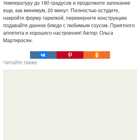
температуру до 180 градусов и продолжите запекание
еще, как минимум, 20 минут. Полностью остудите,
накройте форму тарелкой, переверните конструкцию
подавайте данное блюдо с любимым соусом. Приятного
аппетита и хорошего настроения! Автор: Ольга
Мартиросян.
Читайте также
Быстрые пирожки на кефире - готовятся моментально.