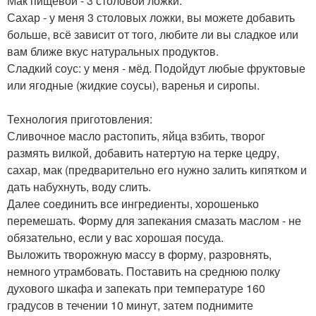
Мак пищевой - 3 столовой ложки.
Сахар - у меня 3 столовых ложки, вы можете добавить
больше, всё зависит от того, любите ли вы сладкое или
вам ближе вкус натуральных продуктов.
Сладкий соус: у меня - мёд. Подойдут любые фруктовые
или ягодные (жидкие соусы), варенья и сиропы.
Технология приготовления:
Сливочное масло растопить, яйца взбить, творог
размять вилкой, добавить натертую на терке цедру,
сахар, мак (предварительно его нужно залить кипятком и
дать набухнуть, воду слить.
Далее соединить все ингредиенты, хорошенько
перемешать. Форму для запекания смазать маслом - не
обязательно, если у вас хорошая посуда.
Выложить творожную массу в форму, разровнять,
немного утрамбовать. Поставить на среднюю полку
духового шкафа и запекать при температуре 160
градусов в течении 10 минут, затем поднимите