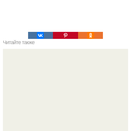
Читайте также
Яичница в помидорах.