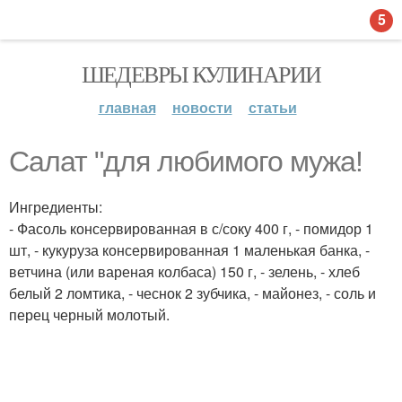
5
ШЕДЕВРЫ КУЛИНАРИИ
главная
новости
статьи
Салат "для любимого мужа!
Ингредиенты:
- Фасоль консервированная в с/соку 400 г, - помидор 1
шт, - кукуруза консервированная 1 маленькая банка, -
ветчина (или вареная колбаса) 150 г, - зелень, - хлеб
белый 2 ломтика, - чеснок 2 зубчика, - майонез, - соль и
перец черный молотый.