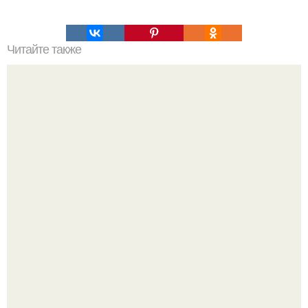
Читайте также
Как легко поправить здоровье и выглядеть моложе.