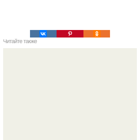
Читайте также
Как легко поправить здоровье и выглядеть моложе.