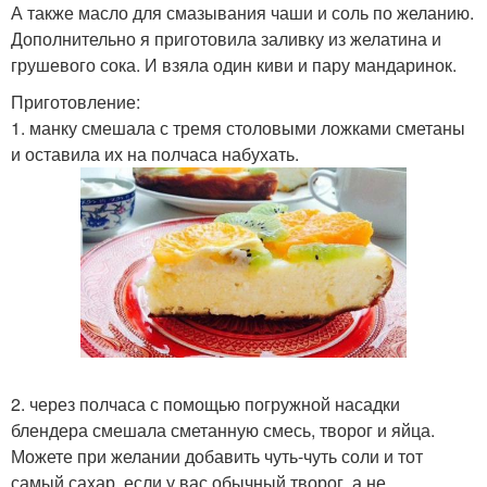
А также масло для смазывания чаши и соль по желанию.
Дополнительно я приготовила заливку из желатина и
грушевого сока. И взяла один киви и пару мандаринок.
Приготовление:
1. манку смешала с тремя столовыми ложками сметаны
и оставила их на полчаса набухать.
2. через полчаса с помощью погружной насадки
блендера смешала сметанную смесь, творог и яйца.
Можете при желании добавить чуть-чуть соли и тот
самый сахар, если у вас обычный творог, а не