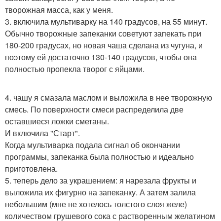
творожная масса, как у меня.
3. включила мультиварку на 140 градусов, на 55 минут.
Обычно творожные запеканки советуют запекать при
180-200 градусах, но новая чаша сделана из чугуна, и
поэтому ей достаточно 130-140 градусов, чтобы она
полностью пропекла творог с яйцами.
4. чашу я смазала маслом и выложила в нее творожную
смесь. По поверхности смеси распределила две
оставшиеся ложки сметаны.
И включила "Старт".
Когда мультиварка подала сигнал об окончании
программы, запеканка была полностью и идеально
приготовлена.
5. теперь дело за украшением: я нарезала фрукты и
выложила их фигурно на запеканку. А затем залила
небольшим (мне не хотелось толстого слоя желе)
количеством грушевого сока с растворенным желатином