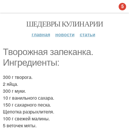
5
ШЕДЕВРЫ КУЛИНАРИИ
главная
новости
статьи
Творожная запеканка.
Ингредиенты:
300 г творога.
2 яйца.
300 г муки.
10 г ванильного сахара.
150 г сахарного песка.
Щепотка разрыхлителя.
100 г свежей малины.
5 веточек мяты.