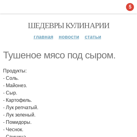
5
ШЕДЕВРЫ КУЛИНАРИИ
главная
новости
статьи
Тушеное мясо под сыром.
Продукты:
- Соль.
- Майонез.
- Сыр.
- Картофель.
- Лук репчатый.
- Лук зеленый.
- Помидоры.
- Чеснок.
- Свинина.