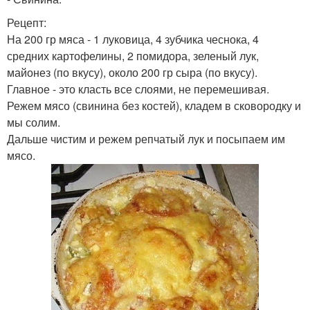
Рецепт:
На 200 гр мяса - 1 луковица, 4 зубчика чеснока, 4
средних картофелины, 2 помидора, зеленый лук,
майонез (по вкусу), около 200 гр сыра (по вкусу).
Главное - это класть все слоями, не перемешивая.
Режем мясо (свинина без костей), кладем в сковородку и
мы солим.
Дальше чистим и режем репчатый лук и посыпаем им
мясо.