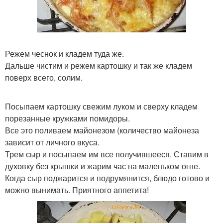
Режем чеснок и кладем туда же.
Дальше чистим и режем картошку и так же кладем
поверх всего, солим.
Посыпаем картошку свежим луком и сверху кладем
порезанные кружками помидоры.
Все это поливаем майонезом (количество майонеза
зависит от личного вкуса.
Трем сыр и посыпаем им все получившееся. Ставим в
духовку без крышки и жарим час на маленьком огне.
Когда сыр поджарится и подрумянится, блюдо готово и
можно вынимать. Приятного аппетита!