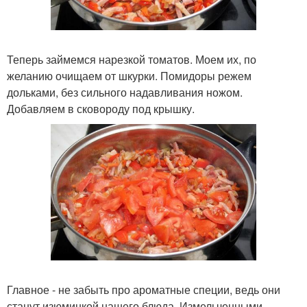
Теперь займемся нарезкой томатов. Моем их, по
желанию очищаем от шкурки. Помидоры режем
дольками, без сильного надавливания ножом.
Добавляем в сковороду под крышку.
Главное - не забыть про ароматные специи, ведь они
станут изюминкой нашего блюда. Измельченными