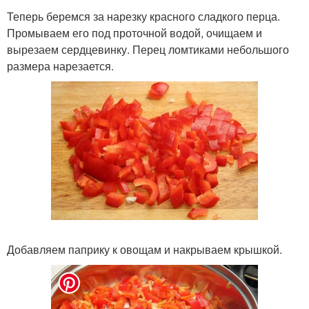
Теперь беремся за нарезку красного сладкого перца.
Промываем его под проточной водой, очищаем и
вырезаем сердцевинку. Перец ломтиками небольшого
размера нарезается.
Добавляем паприку к овощам и накрываем крышкой.