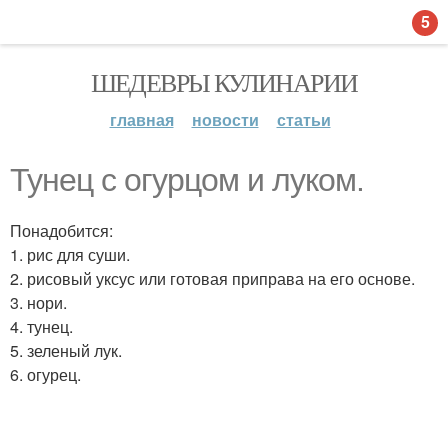
5
ШЕДЕВРЫ КУЛИНАРИИ
главная
новости
статьи
Тунец с огурцом и луком.
Понадобится:
1. рис для суши.
2. рисовый уксус или готовая приправа на его основе.
3. нори.
4. тунец.
5. зеленый лук.
6. огурец.