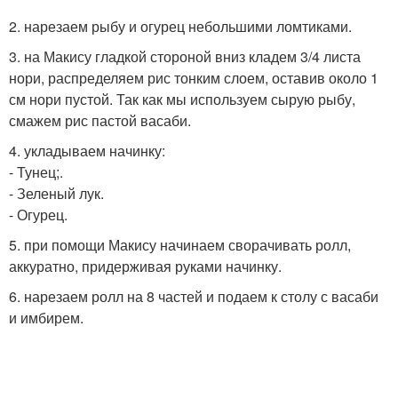
2. нарезаем рыбу и огурец небольшими ломтиками.
3. на Макису гладкой стороной вниз кладем 3/4 листа
нори, распределяем рис тонким слоем, оставив около 1
см нори пустой. Так как мы используем сырую рыбу,
смажем рис пастой васаби.
4. укладываем начинку:
- Тунец;.
- Зеленый лук.
- Огурец.
5. при помощи Макису начинаем сворачивать ролл,
аккуратно, придерживая руками начинку.
6. нарезаем ролл на 8 частей и подаем к столу с васаби
и имбирем.