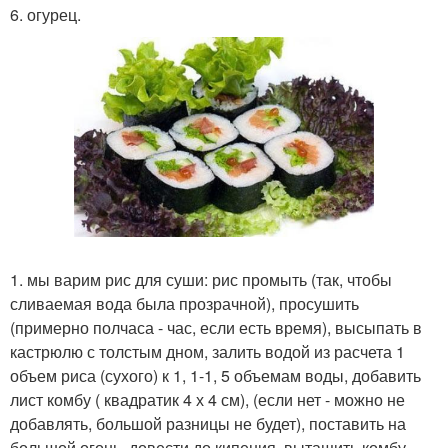
6. огурец.
1. мы варим рис для суши: рис промыть (так, чтобы
сливаемая вода была прозрачной), просушить
(примерно полчаса - час, если есть время), высыпать в
кастрюлю с толстым дном, залить водой из расчета 1
объем риса (сухого) к 1, 1-1, 5 объемам воды, добавить
лист комбу ( квадратик 4 х 4 см), (если нет - можно не
добавлять, большой разницы не будет), поставить на
большой огонь, довести до кипения, вытащить комбу,