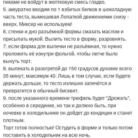
пиками не войдут в желтковую смесь гладко.
5. аккуратно вводим по 1 взбитых белков в шоколадную
часть теста, вымешивая Лопаткой движениями снизу -
вверх. Миксер не используем!
6. стенки и дно разъёмной формы смазать маслом и
присыпать мукой. Вылить тесто в форму, разровнять.
7. если форма для выпечки не разъёмная, то нужно
проложить её изнутри фольгой, чтобы легче было
вынуть торт.
8. выпекать в разогретой до 150 градусов духовке всего
35 минут, максимум 40. Лишь в том случае, если будете
держать дольше, то тесто излишне запечётся и
превратится в обычный бисквит.
9. после указанного времени трюфель будет "Дрожать",
особенно в серединке, но так и должно быть, при
ночевке в холодильнике он дойдет до кондиции и станет
плотным.
Торт готов полностью! Остудить в форме и только потом
поставить в холодильник на всю ночь.