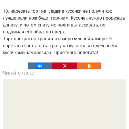
10. нарезать торт на гладкие кусочки не получится;
лучше если нож будет горячим. Кусочек нужно прорезать
донизу, и потом снизу же нож и вытаскивать, не
поднимая его обратно вверх.
Торт прекрасно хранится в морозильной камере. Я
порезала часть торта сразу на кусочки, и отдельными
кусочками заморозила. Приятного аппетита!
Читайте также
Печенье "Розочки"? Это печенье моя тётя пекла,