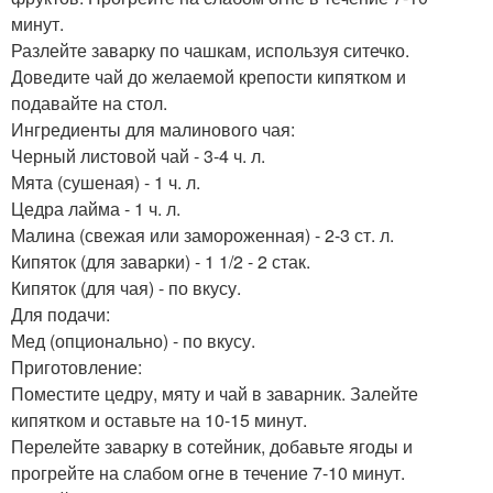
минут.
Разлейте заварку по чашкам, используя ситечко.
Доведите чай до желаемой крепости кипятком и
подавайте на стол.
Ингредиенты для малинового чая:
Черный листовой чай - 3-4 ч. л.
Мята (сушеная) - 1 ч. л.
Цедра лайма - 1 ч. л.
Малина (свежая или замороженная) - 2-3 ст. л.
Кипяток (для заварки) - 1 1/2 - 2 стак.
Кипяток (для чая) - по вкусу.
Для подачи:
Мед (опционально) - по вкусу.
Приготовление:
Поместите цедру, мяту и чай в заварник. Залейте
кипятком и оставьте на 10-15 минут.
Перелейте заварку в сотейник, добавьте ягоды и
прогрейте на слабом огне в течение 7-10 минут.