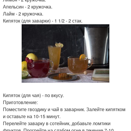
Апельсин - 2 кружочка.
Лайм - 2 кружочка.
Кипяток (для заварки) - 1 1/2 - 2 стак.
Кипяток (для чая) - по вкусу.
Приготовление:
Поместите гвоздику и чай в заварник. Залейте кипятком
и оставьте на 10-15 минут.
Перелейте заварку в сотейник, добавьте ломтики
фруктов. Прогрейте на слабом огне в течение 7-10