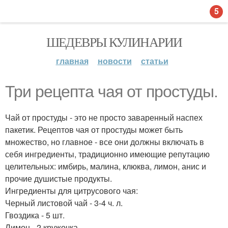
5
ШЕДЕВРЫ КУЛИНАРИИ
главная
новости
статьи
Три рецепта чая от простуды.
Чай от простуды - это не просто заваренный наспех
пакетик. Рецептов чая от простуды может быть
множество, но главное - все они должны включать в
себя ингредиенты, традиционно имеющие репутацию
целительных: имбирь, малина, клюква, лимон, анис и
прочие душистые продукты.
Ингредиенты для цитрусового чая:
Черный листовой чай - 3-4 ч. л.
Гвоздика - 5 шт.
Лимон - 2 кружочка.