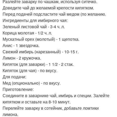
Разлейте заварку по чашкам, используя ситечко.
Доведите чай до желаемой крепости кипятком.
Перед подачей подсластите чай медом (по желанию.
Ингредиенты для имбирного чая:
Зеленый листовой чай - 3-4 ч. л.
Корица молотая - 1/2 ч. л.
Мускатный орех (молотый) - 1 щепотка.
Анис - 1 звездочка.
Свежий имбирь (нарезанный) - 10-15 г.
Лимон - 2 кружочка.
Кипяток (для заварки) - 1 1/2 - 2 стак.
Кипяток (для чая) - по вкусу.
Для подачи:
Мед (опционально) - по вкусу.
Приготовление:
Соедините в заварнике чай, имбирь и специи. Залейте
кипятком и оставьте на 8-10 минут.
Перелейте заварку в сотейник, добавьте ломтики
лимона.