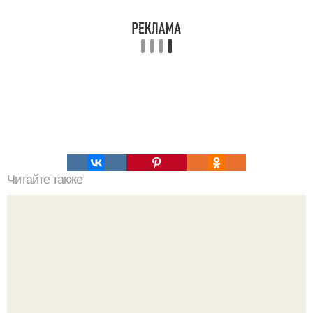
Читайте также
Рецепт пирог на минералке с фруктами. Пирог на