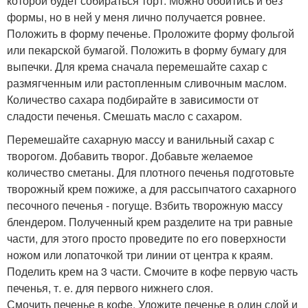
которой будет собираться торт. Можно обойтись и без
формы, но в ней у меня лично получается ровнее.
Положить в форму печенье. Проложите форму фольгой
или пекарской бумагой. Положить в форму бумагу для
выпечки. Для крема сначала перемешайте сахар с
размягченным или растопленным сливочным маслом.
Количество сахара подбирайте в зависимости от
сладости печенья. Смешать масло с сахаром.
Перемешайте сахарную массу и ванильный сахар с
творогом. Добавить творог. Добавьте желаемое
количество сметаны. Для плотного печенья подготовьте
творожный крем пожиже, а для рассыпчатого сахарного
песочного печенья - погуще. Взбить творожную массу
блендером. Полученный крем разделите на три равные
части, для этого просто проведите по его поверхности
ножом или лопаточкой три линии от центра к краям.
Поделить крем на 3 части. Смочите в кофе первую часть
печенья, т. е. для первого нижнего слоя.
Смочить печенье в кофе. Уложите печенье в один слой и