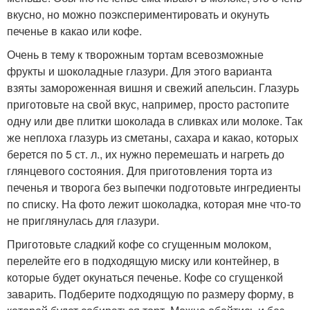
вкусно, но можно поэкспериментировать и окунуть
печенье в какао или кофе.
Очень в тему к творожным тортам всевозможные
фрукты и шоколадные глазури. Для этого варианта
взяты замороженная вишня и свежий апельсин. Глазурь
приготовьте на свой вкус, например, просто растопите
одну или две плитки шоколада в сливках или молоке. Так
же неплоха глазурь из сметаны, сахара и какао, которых
берется по 5 ст. л., их нужно перемешать и нагреть до
глянцевого состояния. Для приготовления торта из
печенья и творога без выпечки подготовьте ингредиенты
по списку. На фото лежит шоколадка, которая мне что-то
не приглянулась для глазури.
Приготовьте сладкий кофе со сгущенным молоком,
перелейте его в подходящую миску или контейнер, в
которые будет окунаться печенье. Кофе со сгущенкой
заварить. Подберите подходящую по размеру форму, в