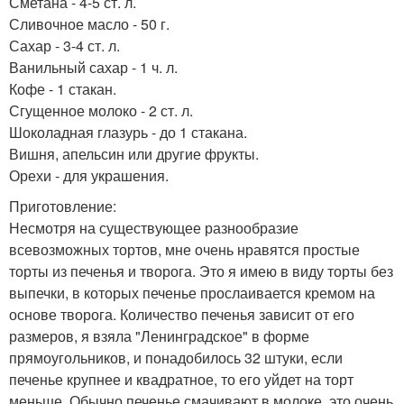
Сметана - 4-5 ст. л.
Сливочное масло - 50 г.
Сахар - 3-4 ст. л.
Ванильный сахар - 1 ч. л.
Кофе - 1 стакан.
Сгущенное молоко - 2 ст. л.
Шоколадная глазурь - до 1 стакана.
Вишня, апельсин или другие фрукты.
Орехи - для украшения.
Приготовление:
Несмотря на существующее разнообразие
всевозможных тортов, мне очень нравятся простые
торты из печенья и творога. Это я имею в виду торты без
выпечки, в которых печенье прослаивается кремом на
основе творога. Количество печенья зависит от его
размеров, я взяла "Ленинградское" в форме
прямоугольников, и понадобилось 32 штуки, если
печенье крупнее и квадратное, то его уйдет на торт
меньше. Обычно печенье смачивают в молоке, это очень