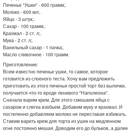
Печенье "Ушки" - 600 грамм;.
Молоко - 600 мл;.
Яйцо - 3 штук;.
Сахар - 100 грамм;.
Крахмал - 2 ст. л;.
Мука - 2 ст. л;.
Ванильный сахар - 1 пачка;.
Масло сливочное - 100 грамм.
Приготовление:
Всем известно печенье ушки, то самое, которое
готовится из слоеного теста. Хочу вам предложить
приготовить из этого печенья простой торт без выпечки,
получается что-то вроде ленивого "Наполеона".
Сначала варим крем. Для этого смешаем яйца с
сахаром и слегка взобьем. Добавим муку и крахмал. И
постепенно добавляем молоко не переставая взбивать.
Ставим варить крем для торта из ушек на медленном
огне постоянно мешая. Доводим его до бульков, а далее