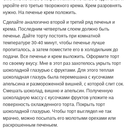
укройте его третью творожного крема. Крем разровнять
нужно. На печенье крем положить.
Сделайте аналогично второй и третий ряд печенья и
крема. Последним четвертым слоем должно быть
печенье. Дайте торту постоять при комнатной
температуре 30-40 минут, чтобы печенье лучше
пропиталось, а затем поместите его в холодильник до
подачи. Все печенье и крем выложить. Оформите торт
по своему вкусу. Мне в этот раз захотелось укрыть торт
шоколадной глазурью с фруктами. Для этого теплая
шоколадная глазурь была перемешана с кусочками
апельсина и размороженной вишней, с которой слит сок.
Смешать шоколад, вишню и апельсин. Полученную
шоколадную массу с кусочками фруктов уложите на
поверхность охлажденного торта. Покрыть торт
шоколадной глазурью. Чтобы торт выглядел не так
мрачно, можно посыпать его молотыми орехами или
раскрошенным печеньем.