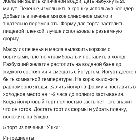
Желатин залить кипяченой водой, дать набухнуть 20
минут. Печенье измельчить в крошку используя блендер.
Добавить в печенье мягкое сливочное масло и
тщательно перемешать. Форму для торта застелить
пищевой пленкой, лучше использовать разъемную
форму.
Массу из печенья и масла выложить коржом с
бортиками, плотно утрамбовать и поставить в холод.
Разбухший желатин растопить на водяной бане до
жидкого состояния и смешать с йогуртом. Йогурт должен
быть комнатной температуры. На корж выложить
равномерно ягоды. Залить йогурт в форму и поставить в
холодное место на 1-2 часа до полного застывания.
Когда йогуртовый торт полностью застынет - это значит,
что он готов. Достать торт из формы и убрать пленку,
положить на блюдо.
5 торт из печенья "Ушки".
Ингредиенты: