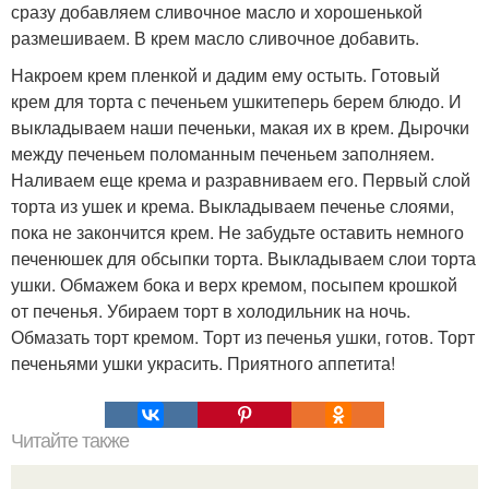
сразу добавляем сливочное масло и хорошенькой
размешиваем. В крем масло сливочное добавить.
Накроем крем пленкой и дадим ему остыть. Готовый
крем для торта с печеньем ушкитеперь берем блюдо. И
выкладываем наши печеньки, макая их в крем. Дырочки
между печеньем поломанным печеньем заполняем.
Наливаем еще крема и разравниваем его. Первый слой
торта из ушек и крема. Выкладываем печенье слоями,
пока не закончится крем. Не забудьте оставить немного
печенюшек для обсыпки торта. Выкладываем слои торта
ушки. Обмажем бока и верх кремом, посыпем крошкой
от печенья. Убираем торт в холодильник на ночь.
Обмазать торт кремом. Торт из печенья ушки, готов. Торт
печеньями ушки украсить. Приятного аппетита!
Читайте также