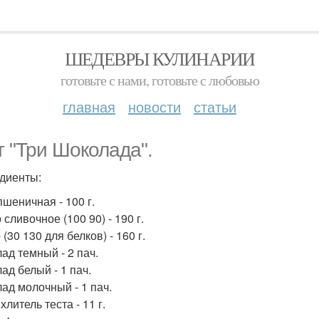
ШЕДЕВРЫ КУЛИНАРИИ
готовьте с нами, готовьте с любовью
главная
новости
статьи
т "Три Шоколада".
диенты:
пшеничная - 100 г.
сливочное (100 90) - 190 г.
(30 130 для белков) - 160 г.
ад темный - 2 пач.
ад белый - 1 пач.
ад молочный - 1 пач.
литель теста - 11 г.