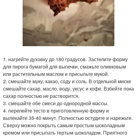
1. нагрейте духовку до 180 градусов. Застелите форму
для пирога бумагой для выпечки, смажьте оливковым
или растительным маслом и присыпьте мукой.
2. смешайте муку, какао, соду и соль. В отдельной миске
смешайте сахар, масло, воду, уксус и кофе. Взбейте пока
сахар полностью не растворится.
3. смешайте обе смеси до однородной массы.
4. перелейте тесто в приготовленную форму и
выпекайте 35-40 минут. Полностью остудите и нарежьте.
Сверху можно покрыть самым простым шоколадным
кремом или присыпать тертым шоколадом. Приятного