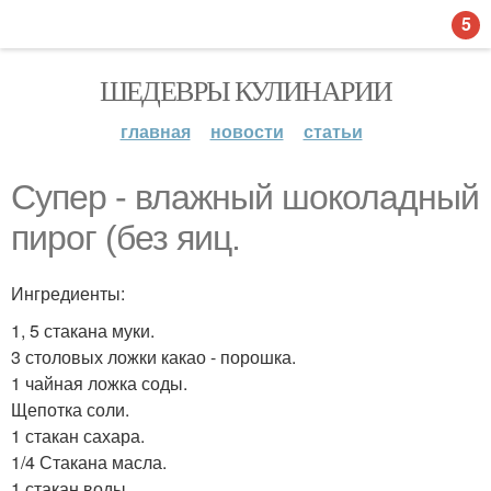
5
ШЕДЕВРЫ КУЛИНАРИИ
главная
новости
статьи
Супер - влажный шоколадный
пирог (без яиц.
Ингредиенты:
1, 5 стакана муки.
3 столовых ложки какао - порошка.
1 чайная ложка соды.
Щепотка соли.
1 стакан сахара.
1/4 Стакана масла.
1 стакан воды.