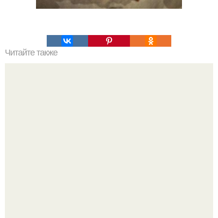
Читайте также
Гуляш с подливой и картофельным пюре как в садике?