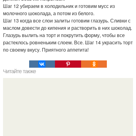
Шаг 12 убираем в холодильник и готовим мусс из
молочного шоколада, а потом из белого.
Шаг 13 когда все слои залиты готовим глазурь. Сливки с
маслом довести до кипения и растворить в них шоколад.
Глазурь вылить на торт и покрутить форму, чтобы все
растеклось ровненьким слоем. Все. Шаг 14 украсить торт
по своему вкусу. Приятного аппетита!
Читайте также
Банановый пудинг. Ингредиенты на 4 порции: