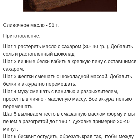
Сливочное масло - 50 г.
Приготовление:
Шаг 1 растереть масло с сахаром (30- 40 гр. ), Добавить
соль и растопленный шоколад.
Шаг 2 яичные белки взбить в крепкую пену с оставшимся
сахаром.
Шаг 3 желтки смешать с шоколадной массой. Добавить
белки и аккуратно перемешать.
Шаг 4 муку смешать с ванилью и разрыхлителем,
просеять в яично - масленую массу. Все аккуратненько
перемешать.
Шаг 5 выливаем тесто в смазанную маслом форму и мы
печем в разогретой до t 160 г. духовке примерно 30-40
минут.
Шаг 6 бисквит остудить, обрезать края так, чтобы между