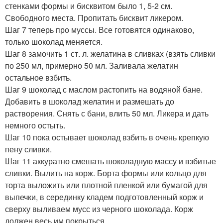
стенками формы и бисквитом было 1, 5-2 см.
Свободного места. Пропитать бисквит ликером.
Шаг 7 теперь про муссы. Все готовятся одинаково,
только шоколад меняется.
Шаг 8 замочить 1 ст. л. желатина в сливках (взять сливки
по 250 мл, примерно 50 мл. Заливала желатин
остальное взбить.
Шаг 9 шоколад с маслом растопить на водяной бане.
Добавить в шоколад желатин и размешать до
растворения. Снять с бани, влить 50 мл. Ликера и дать
немного остыть.
Шаг 10 пока остывает шоколад взбить в очень крепкую
пену сливки.
Шаг 11 аккуратно смешать шоколадную массу и взбитые
сливки. Вылить на корж. Борта формы или кольцо для
торта выложить или плотной пленкой или бумагой для
выпечки, в серединку кладем подготовленный корж и
сверху выливаем мусс из черного шоколада. Корж
должен весь им покрыться.