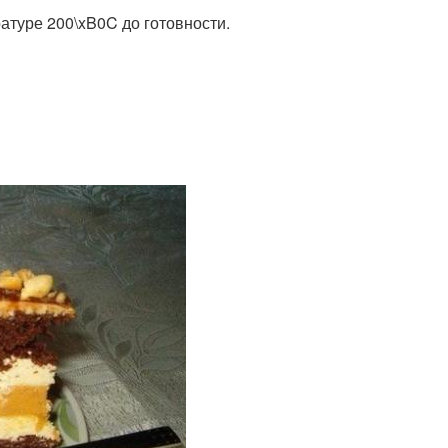
атуре 200\xB0C до готовности.