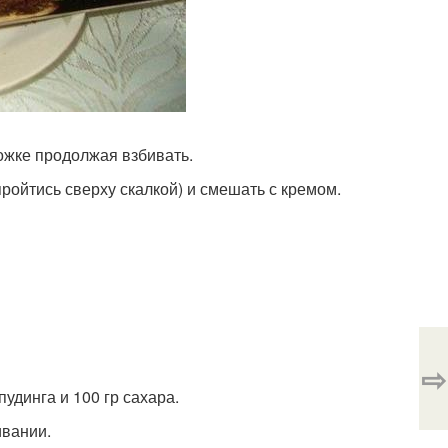
ожке продолжая взбивать.
ройтись сверху скалкой) и смешать с кремом.
⇨
удинга и 100 гр сахара.
ивании.