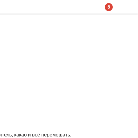
5
итель, какао и всё перемешать.