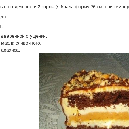
ь по отдельности 2 коржа (я брала форму 26 см) при темпер
ить.
1.
ка варенной сгущенки.
р масла сливочного.
 арахиса.