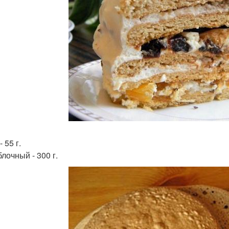
 55 г.
лочный - 300 г.