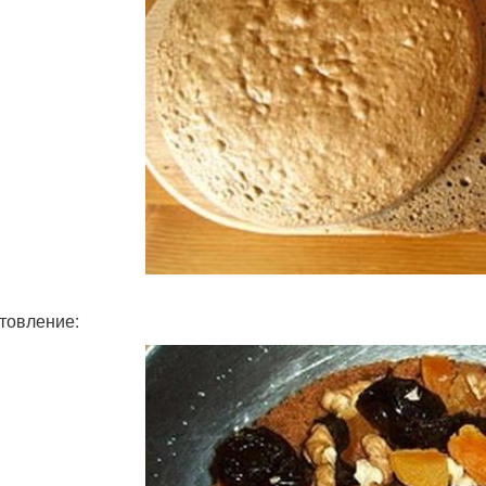
товление: