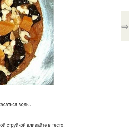
⇨
касаться воды.
ой струйкой вливайте в тесто.