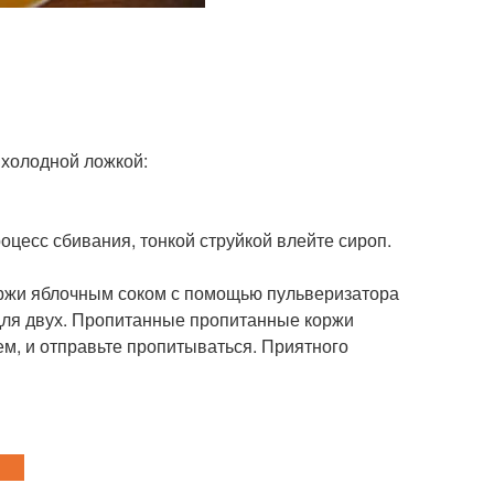
 холодной ложкой:
роцесс сбивания, тонкой струйкой влейте сироп.
оржи яблочным соком с помощью пульверизатора
- для двух. Пропитанные пропитанные коржи
ем, и отправьте пропитываться. Приятного