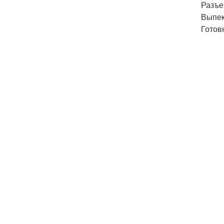
Разъе
Выпек
Готов