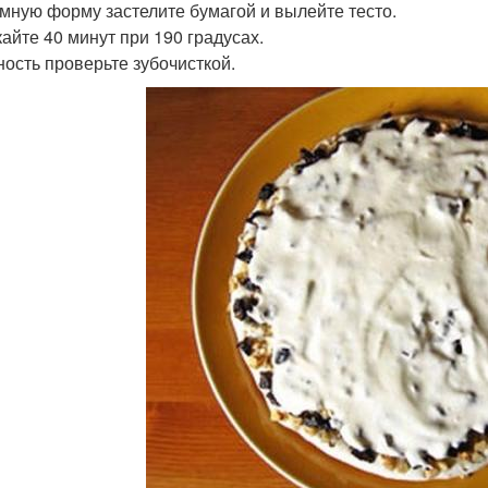
мную форму застелите бумагой и вылейте тесто.
айте 40 минут при 190 градусах.
ность проверьте зубочисткой.