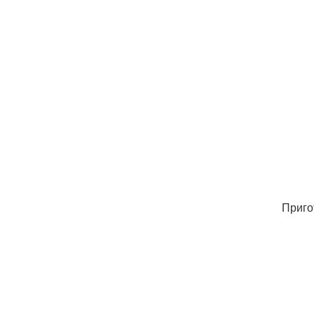
Приго