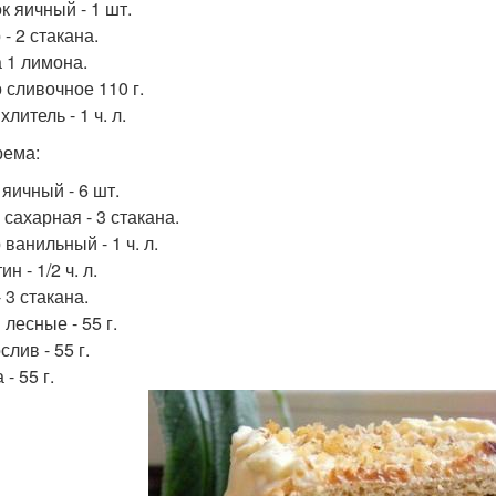
к яичный - 1 шт.
- 2 стакана.
 1 лимона.
 сливочное 110 г.
литель - 1 ч. л.
рема:
 яичный - 6 шт.
 сахарная - 3 стакана.
ванильный - 1 ч. л.
н - 1/2 ч. л.
 3 стакана.
лесные - 55 г.
лив - 55 г.
 - 55 г.