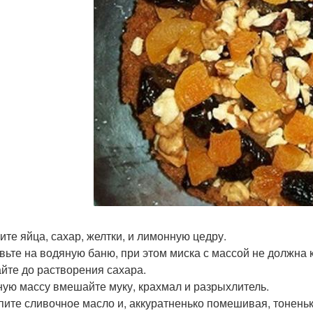
ите яйца, сахар, желтки, и лимонную цедру.
вьте на водяную баню, при этом миска с массой не должна 
йте до растворения сахара.
ную массу вмешайте муку, крахмал и разрыхлитель.
пите сливочное масло и, аккуратненько помешивая, тоненьк