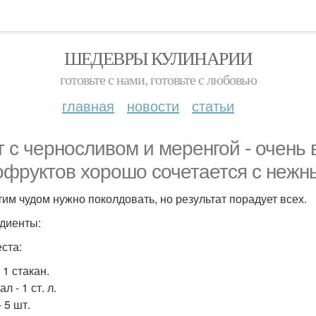
ШЕДЕВРЫ КУЛИНАРИИ
готовьте с нами, готовьте с любовью
главная
новости
статьи
т с черносливом и меренгой - очень 
офруктов хорошо сочетается с нежн
тим чудом нужно поколдовать, но результат порадует всех.
диенты:
еста:
 1 стакан.
л - 1 ст. л.
 5 шт.