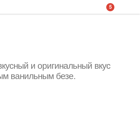
5
вкусный и оригинальный вкус
ым ванильным безе.