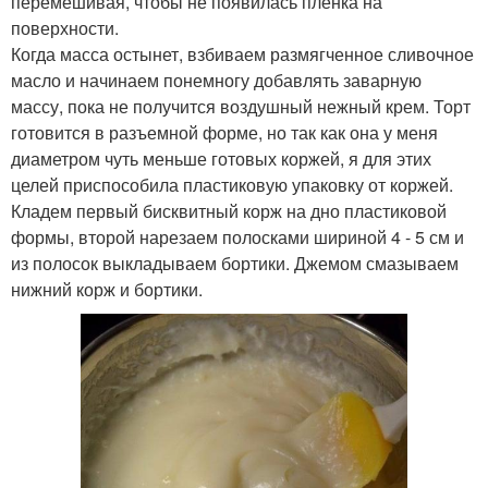
перемешивая, чтобы не появилась пленка на
поверхности.
Когда масса остынет, взбиваем размягченное сливочное
масло и начинаем понемногу добавлять заварную
массу, пока не получится воздушный нежный крем. Торт
готовится в разъемной форме, но так как она у меня
диаметром чуть меньше готовых коржей, я для этих
целей приспособила пластиковую упаковку от коржей.
Кладем первый бисквитный корж на дно пластиковой
формы, второй нарезаем полосками шириной 4 - 5 см и
из полосок выкладываем бортики. Джемом смазываем
нижний корж и бортики.