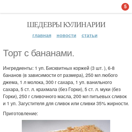
5
ШЕДЕВРЫ КУЛИНАРИИ
главная
новости
статьи
Торт с бананами.
Ингредиенты: 1 уп. Бисквитных коржей (3 шт. ), 6-8
бананов (в зависимости от размера), 250 мл любого
джема, 1 л молока, 300 г сахара, 1 уп. ванильного
сахара, 5 ст. л. крахмала (без Горки), 5 ст. л. муки (без
Горки), 250 г сливочного масла, 200 мл питьевых сливок
и 1 уп. Загустителя для сливок или сливки 35% жирности.
Приготовление: