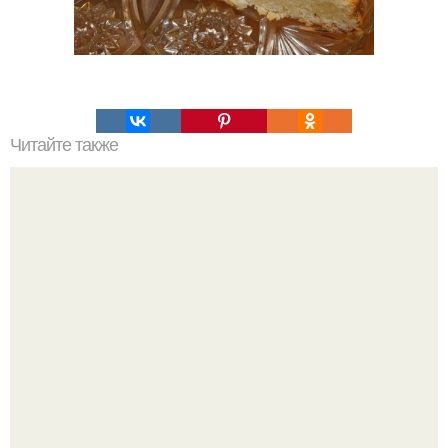
Читайте также
Пельмени в горшочках с грибами и сметаной - блюдо
необычное и невероятно вкусное.