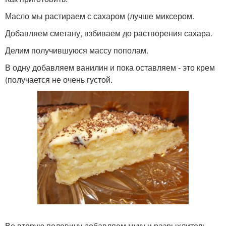
Масло мы растираем с сахаром (лучше миксером.
Добавляем сметану, взбиваем до растворения сахара.
Делим получившуюся массу пополам.
В одну добавляем ванилин и пока оставляем - это крем
(получается не очень густой.
Во вторую половину добавляем муку и разрыхлитель,