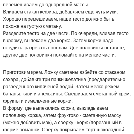
перемешиваем до однородной массы.
Вливаем стакан кефира, добавляем еще чуть муки.
Хорошо перемешиваем, наше тесто должно быть
похоже на густую сметану.
Разделите тесто на две части. По очереди, вливая тесто
в форму, выпекаем два коржа. Затем коржи надо
остудить, разрезать пополам. Две половинки оставьте,
другие две половинки поломайте на мелкие части.
Приготовим крем. Ложку сметаны взбейте со стаканом
сахара, добавьте три пачки желатина (предварительно
разведенного кипяченой водой. Затем мелко режем
бананы, киви и апельсины. Смешиваем сметанный крем,
фрукты и измельченные коржи.
В форму, где выпекались коржи, выкладываем
половинку коржа, затем фруктово - сметанную массу
(можно добавить мак), а сверху - корж (порезанный в
форме ромашки. Сверху покрываем торт шоколадной