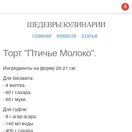
5
ШЕДЕВРЫ КУЛИНАРИИ
главная
новости
статьи
Торт "Птичье Молоко".
Ингредиенты на форму 20-21 см:
Для бисквита:
- 4 желтка.
- 60 г сахара.
- 60 г муки.
Для суфле:
- 8 г агар-агара.
- 140 мл воды.
- 400 г сахара.