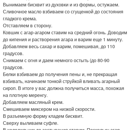
Вынимаем бисквит из духовки и из формы, остужаем.
Сливочное масло взбиваем со сгущенкой до состояния
гладкого крема.
Отставляем в сторону.
Ковшик с агар-агаром ставим на средний огонь. Доводим
до кипения и растворения агара и варим еще 1 минуту.
Добавляем весь сахар и варим, помешивая, до 110
градусов.
Снимаем с огня и даем немного остыть (до 80-90
градусов.
Белки взбиваем до получения пены и, не прекращая
взбивать, начинаем тонкой струйкой вливать агарный
сироп. В итоге у вас должна получиться масса, похожая
на плотную меренгу.
Добавляем масляный крем.
Смешиваем миксером на низкой скорости.
В разъемную форму кладем бисквит.
Сверху выливаем суфле.
В холодильник до застывания ставим. Поскольку агар-