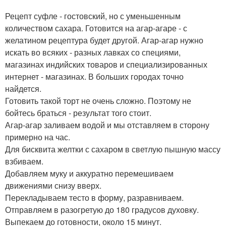
Рецепт суфле - гостовский, но с уменьшенным
количеством сахара. Готовится на агар-агаре - с
желатином рецептура будет другой. Агар-агар нужно
искать во всяких - разных лавках со специями,
магазинах индийских товаров и специализированных
интернет - магазинах. В больших городах точно
найдется.
Готовить такой торт не очень сложно. Поэтому не
бойтесь браться - результат того стоит.
Агар-агар заливаем водой и мы отставляем в сторону
примерно на час.
Для бисквита желтки с сахаром в светлую пышную массу
взбиваем.
Добавляем муку и аккуратно перемешиваем
движениями снизу вверх.
Перекладываем тесто в форму, разравниваем.
Отправляем в разогретую до 180 градусов духовку.
Выпекаем до готовности, около 15 минут.