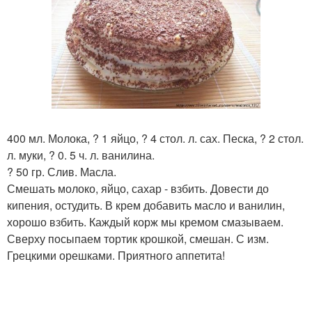
400 мл. Молока, ? 1 яйцо, ? 4 стол. л. сах. Песка, ? 2 стол.
л. муки, ? 0. 5 ч. л. ванилина.
? 50 гр. Слив. Масла.
Смешать молоко, яйцо, сахар - взбить. Довести до
кипения, остудить. В крем добавить масло и ванилин,
хорошо взбить. Каждый корж мы кремом смазываем.
Сверху посыпаем тортик крошкой, смешан. С изм.
Грецкими орешками. Приятного аппетита!