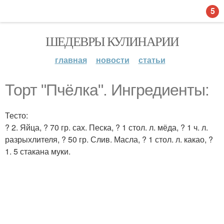
5
ШЕДЕВРЫ КУЛИНАРИИ
главная
новости
статьи
Торт "Пчёлка". Ингредиенты:
Тесто:
? 2. Яйца, ? 70 гр. сах. Песка, ? 1 стол. л. мёда, ? 1 ч. л.
разрыхлителя, ? 50 гр. Слив. Масла, ? 1 стол. л. какао, ?
1. 5 стакана муки.