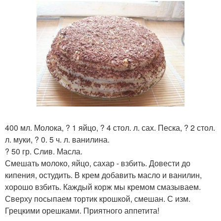
400 мл. Молока, ? 1 яйцо, ? 4 стол. л. сах. Песка, ? 2 стол.
л. муки, ? 0. 5 ч. л. ванилина.
? 50 гр. Слив. Масла.
Смешать молоко, яйцо, сахар - взбить. Довести до
кипения, остудить. В крем добавить масло и ванилин,
хорошо взбить. Каждый корж мы кремом смазываем.
Сверху посыпаем тортик крошкой, смешан. С изм.
Грецкими орешками. Приятного аппетита!