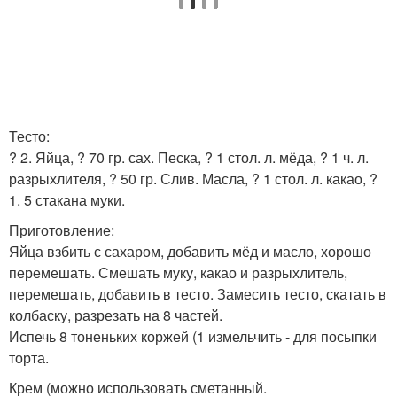
Тесто:
? 2. Яйца, ? 70 гр. сах. Песка, ? 1 стол. л. мёда, ? 1 ч. л.
разрыхлителя, ? 50 гр. Слив. Масла, ? 1 стол. л. какао, ?
1. 5 стакана муки.
Приготовление:
Яйца взбить с сахаром, добавить мёд и масло, хорошо
перемешать. Смешать муку, какао и разрыхлитель,
перемешать, добавить в тесто. Замесить тесто, скатать в
колбаску, разрезать на 8 частей.
Испечь 8 тоненьких коржей (1 измельчить - для посыпки
торта.
Крем (можно использовать сметанный.