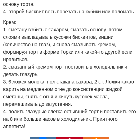
основу торта.
4. второй бисквит весь порезать на кубики или поломать.
Крем:
1. сметану взбить с сахаром, смазать основу, потом
слоями выкладывать кусочки бисквитов, вишни
(количество на глаз), и снова смазывать кремом,
формируя торт в форме Горки или какой-то другой если
нравиться.
2. смазанный кремом торт поставить в холодильник и
делать глазурь.
3. 6 ложек молока, пол стакана сахара, 2 ст. Ложки какао
варить на медленном огне до консистенции жидкой
сметаны, снять с огня и кинуть кусочек масла,
перемешивать до загустения.
4. полить глазурью слегка остывший торт и поставить его
на 8 или больше часов в холодильник. Приятного
аппетита!