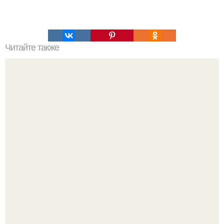
Читайте также
Куриная пастрома. Ингредиенты: