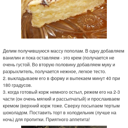
Делим получившуюся массу пополам. В одну добавляем
ванилин и пока оставляем - это крем (получается не
очень густой. Во вторую половину добавляем муку и
разрыхлитель, получается нежное, легкое тесто.
2. выкладываем его в форму и выпекаем минут 40 при
180 градусов.
3. когда готовый корж немного остыл, режем его на 2-3
части (он очень мягкий и рассыпчатый) и прослаиваем
кремом (верхний корж тоже. Сверху посыпаем тертым
шоколадом. Поставить торт в холодильник (лучше на
ночь) для пропитки. Приятного аппетита!