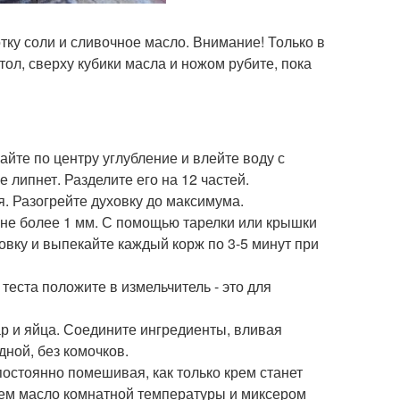
тку соли и сливочное масло. Внимание! Только в
тол, сверху кубики масла и ножом рубите, пока
лайте по центру углубление и влейте воду с
е липнет. Разделите его на 12 частей.
я. Разогрейте духовку до максимума.
 не более 1 мм. С помощью тарелки или крышки
ховку и выпекайте каждый корж по 3-5 минут при
 теста положите в измельчитель - это для
ар и яйца. Соедините ингредиенты, вливая
ной, без комочков.
постоянно помешивая, как только крем станет
 крем масло комнатной температуры и миксером