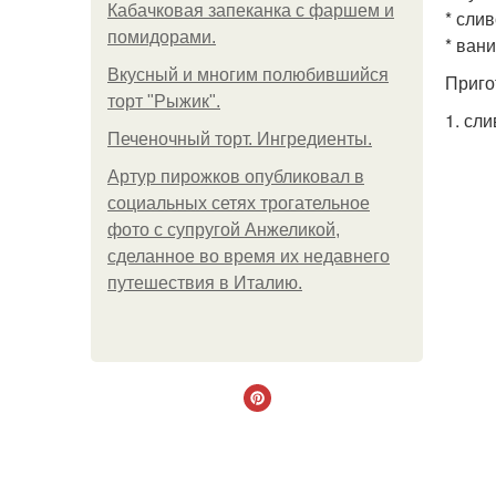
Кабачковая запеканка с фаршем и
* слив
помидорами.
* вани
Вкусный и многим полюбившийся
Приго
торт "Рыжик".
1. сл
Печеночный торт. Ингредиенты.
Артур пирожков опубликовал в
социальных сетях трогательное
фото с супругой Анжеликой,
сделанное во время их недавнего
путешествия в Италию.