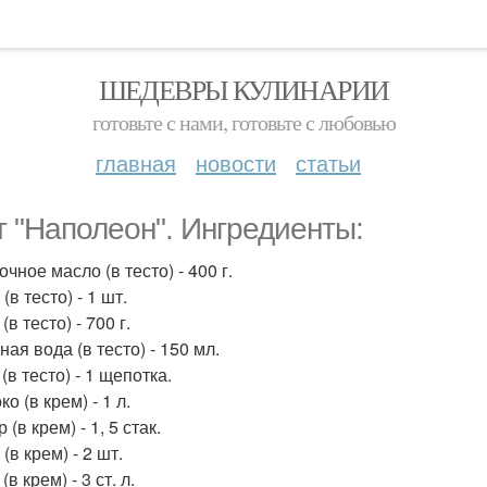
ШЕДЕВРЫ КУЛИНАРИИ
готовьте с нами, готовьте с любовью
главная
новости
статьи
т "Наполеон". Ингредиенты:
очное масло (в тесто) - 400 г.
 (в тесто) - 1 шт.
 (в тесто) - 700 г.
ная вода (в тесто) - 150 мл.
 (в тесто) - 1 щепотка.
ко (в крем) - 1 л.
р (в крем) - 1, 5 стак.
 (в крем) - 2 шт.
(в крем) - 3 ст. л.