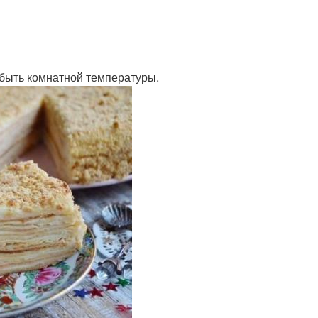
о быть комнатной температуры.