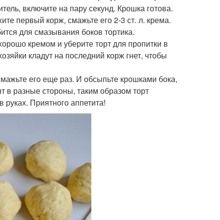
итель, включите на пару секунд. Крошка готова.
те первый корж, смажьте его 2-3 ст. л. крема.
ится для смазывания боков тортика.
хорошо кремом и уберите торт для пропитки в
хозяйки кладут на последний корж гнет, чтобы
 смажьте его еще раз. И обсыпьте крошками бока,
нт в разные стороны, таким образом торт
в руках. Приятного аппетита!