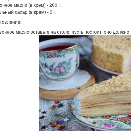
очное масло (в крем) - 200 г.
льный сахар (в крем) - 5 г.
товление:
ивочное масло оставьте на столе, пусть постоит, оно должн