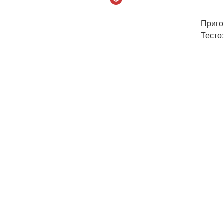
Приго
Тесто: