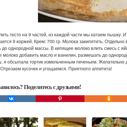
лить тесто на 9 частей, из каждой части мы катаем пышку. И
ается 9 коржей. Крем: 700 гр. Молока закипятить. Отдельно 
ь до однородной массы. В кипящее молоко влить смесь с яйц
е молоко добавить масло и ванилин, размешать до однород
у, я обсыпала тортик измельченным печеньем. Желательно д
. Отрезаем кусочек и угощаемся. Приятного аппетита!
авилось? Поделитесь с друзьями!