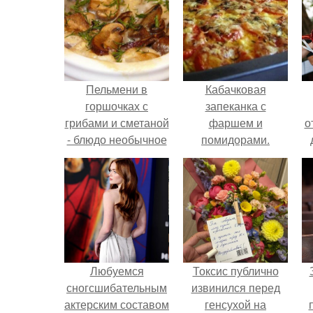
Пельмени в
Кабачковая
горшочках с
запеканка с
грибами и сметаной
фаршем и
о
- блюдо необычное
помидорами.
и невероятно
вкусное.
Любуемся
Токсис публично
сногсшибательным
извинился перед
актерским составом
генсухой на