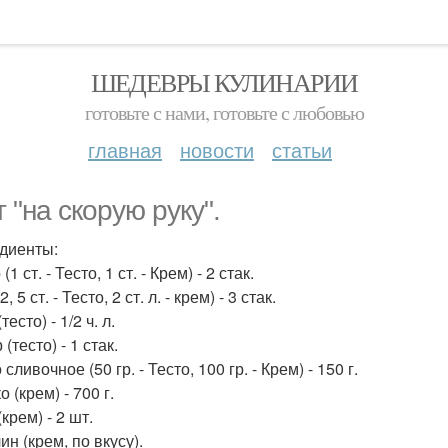
ШЕДЕВРЫ КУЛИНАРИИ
готовьте с нами, готовьте с любовью
главная
новости
статьи
 "на скорую руку".
диенты:
(1 ст. - Тесто, 1 ст. - Крем) - 2 стак.
, 5 ст. - Тесто, 2 ст. л. - крем) - 3 стак.
тесто) - 1/2 ч. л.
(тесто) - 1 стак.
сливочное (50 гр. - Тесто, 100 гр. - Крем) - 150 г.
 (крем) - 700 г.
крем) - 2 шт.
н (крем, по вкусу).