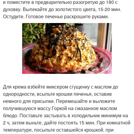
и поместите в предварительно разогретую до 180 с
духовку. Выпекайте до золотистого цвета, 15-20 мин.
Остудите. Готовое печенье раскрошите руками.
Для крема взбейте миксером сгущенку с маслом до
однородности, всыпьте крошки печенья, оставив
немного для присыпки. Перемешайте и выложите
получившуюся массу Горкой на смазанное маслом
блюдо. Поставьте застывать в холодильник минимум на
2 ч, затем выньте, дайте постоять 15 мин. При комнатной
температуре, посыпьте оставшейся крошкой, при