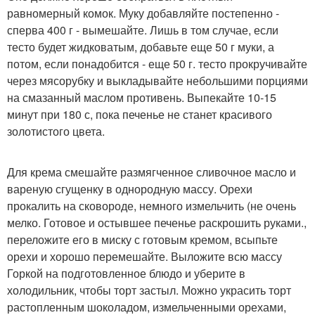
равномерный комок. Муку добавляйте постепенно -
сперва 400 г - вымешайте. Лишь в том случае, если
тесто будет жидковатым, добавьте еще 50 г муки, а
потом, если понадобится - еще 50 г. тесто прокручивайте
через мясорубку и выкладывайте небольшими порциями
на смазанный маслом противень. Выпекайте 10-15
минут при 180 с, пока печенье не станет красивого
золотистого цвета.
Для крема смешайте размягченное сливочное масло и
вареную сгущенку в однородную массу. Орехи
прокалить на сковороде, немного измельчить (не очень
мелко. Готовое и остывшее печенье раскрошить руками.,
переложите его в миску с готовым кремом, всыпьте
орехи и хорошо перемешайте. Выложите всю массу
Горкой на подготовленное блюдо и уберите в
холодильник, чтобы торт застыл. Можно украсить торт
растопленным шоколадом, измельченными орехами,