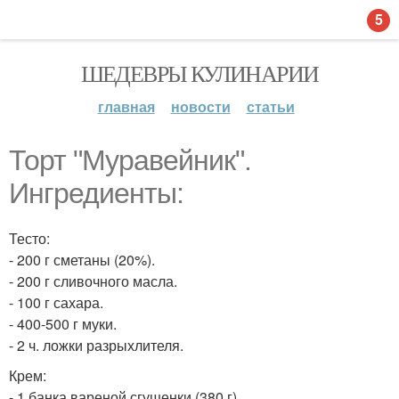
5
ШЕДЕВРЫ КУЛИНАРИИ
главная
новости
статьи
Торт "Муравейник".
Ингредиенты:
Тесто:
- 200 г сметаны (20%).
- 200 г сливочного масла.
- 100 г сахара.
- 400-500 г муки.
- 2 ч. ложки разрыхлителя.
Крем:
- 1 банка вареной сгущенки (380 г).