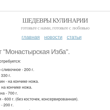
ШЕДЕВРЫ КУЛИНАРИИ
готовьте с нами, готовьте с любовью
главная
новости
статьи
т "Монастырская Изба".
отребуется:
 сливочное - 200 г.
 330 г.
ин - на кончике ножа.
- на кончике ножа.
а - 700 г.
- 600 г. (без косточек, консервированная).
- 200 г.