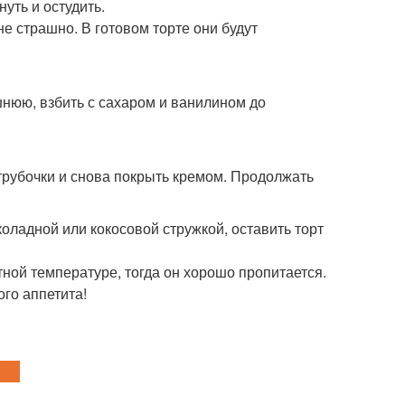
нуть и остудить.
не страшно. В готовом торте они будут
шнюю, взбить с сахаром и ванилином до
 трубочки и снова покрыть кремом. Продолжать
оладной или кокосовой стружкой, оставить торт
атной температуре, тогда он хорошо пропитается.
ого аппетита!