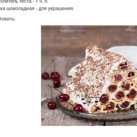
литель теста - 1 ч. л.
ка шоколадная - для украшения.
товить: