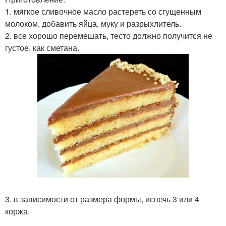
1. мягкое сливочное масло растереть со сгущенным
молоком, добавить яйца, муку и разрыхлитель.
2. все хорошо перемешать, тесто должно получится не
густое, как сметана.
3. в зависимости от размера формы, испечь 3 или 4
коржа.