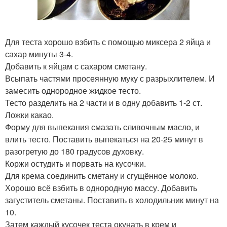
Для теста хорошо взбить с помощью миксера 2 яйца и
сахар минуты 3-4.
Добавить к яйцам с сахаром сметану.
Всыпать частями просеянную муку с разрыхлителем. И
замесить однородное жидкое тесто.
Тесто разделить на 2 части и в одну добавить 1-2 ст.
Ложки какао.
Форму для выпекания смазать сливочным масло, и
влить тесто. Поставить выпекаться на 20-25 минут в
разогретую до 180 градусов духовку.
Коржи остудить и порвать на кусочки.
Для крема соединить сметану и сгущённое молоко.
Хорошо всё взбить в однородную массу. Добавить
загуститель сметаны. Поставить в холодильник минут на
10.
Затем каждый кусочек теста окунать в крем и