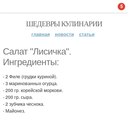
5
ШЕДЕВРЫ КУЛИНАРИИ
главная
новости
статьи
Салат "Лисичка".
Ингредиенты:
- 2 Филе (грудки куриной).
- 3 маринованных огурца.
- 200 гр. корейской моркови.
- 200 гр. сыра.
- 2 зубчика чеснока.
- Майонез.