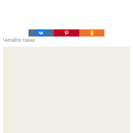
Читайте также
Как быстро приготовить коржи для торта?