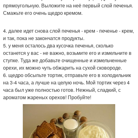
прямоугольную. Выложите на неё первый слой печенья.
Смажьте его очень щедро кремом.
4. далее идет снова слой печенья - крем - печенье - крем,
и так, пока не закончатся продукты.
5. у меня осталось два кусочка печенья, сколько
останется у вас - не важно, возьмите его и измельчите в
ступке. Туда же добавьте очищенные и измельченные
орехи, их можно чуть обжарить на сухой сковороде.
6. щедро обсыпьте тортик, отправьте его в холодильник
на 3-4 часа, а лучше на целую ночь. Мой тортик через 4
часа был уже полностью готов. Нежный, сладкий, с
ароматом жареных орехов! Пробуйте!