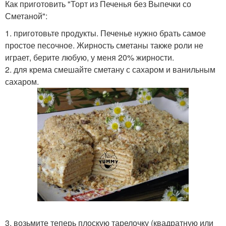
Как приготовить "Торт из Печенья без Выпечки со
Сметаной":
1. приготовьте продукты. Печенье нужно брать самое
простое песочное. Жирность сметаны также роли не
играет, берите любую, у меня 20% жирности.
2. для крема смешайте сметану с сахаром и ванильным
сахаром.
3. возьмите теперь плоскую тарелочку (квадратную или