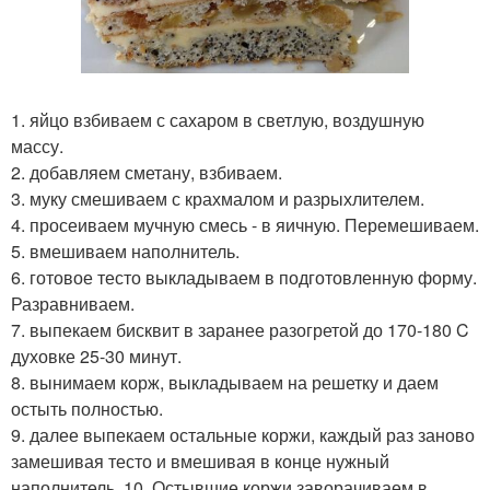
1. яйцо взбиваем с сахаром в светлую, воздушную
массу.
2. добавляем сметану, взбиваем.
3. муку смешиваем с крахмалом и разрыхлителем.
4. просеиваем мучную смесь - в яичную. Перемешиваем.
5. вмешиваем наполнитель.
6. готовое тесто выкладываем в подготовленную форму.
Разравниваем.
7. выпекаем бисквит в заранее разогретой до 170-180 C
духовке 25-30 минут.
8. вынимаем корж, выкладываем на решетку и даем
остыть полностью.
9. далее выпекаем остальные коржи, каждый раз заново
замешивая тесто и вмешивая в конце нужный
наполнитель. 10. Остывшие коржи заворачиваем в