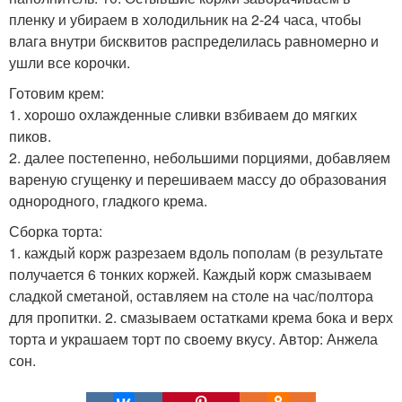
пленку и убираем в холодильник на 2-24 часа, чтобы
влага внутри бисквитов распределилась равномерно и
ушли все корочки.
Готовим крем:
1. хорошо охлажденные сливки взбиваем до мягких
пиков.
2. далее постепенно, небольшими порциями, добавляем
вареную сгущенку и перешиваем массу до образования
однородного, гладкого крема.
Сборка торта:
1. каждый корж разрезаем вдоль пополам (в результате
получается 6 тонких коржей. Каждый корж смазываем
сладкой сметаной, оставляем на столе на час/полтора
для пропитки. 2. смазываем остатками крема бока и верх
торта и украшаем торт по своему вкусу. Автор: Анжела
сон.