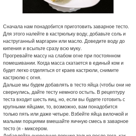
Сначала нам понадобится приготовить заварное тесто.
Для этого налейте в кастрюльку воду, добавьте соль и
наструганный маргарин или масло. Доведите воду до
кипения и всыпьте сразу всю муку.
Прогревайте массу на слабом огне при постоянном
помешивании. Когда масса скатается в единый ком и
будет легко отделяться от краев кастрюли, снимите
кастрюлю с огня.
Дальше мы будем добавлять в тесто яйца (чтобы они не
свернулись, дайте тесту немного остыть. В рецептуру
теста входит шесть яиц, но, если вы будете готовить с
крупными яйцами, то, возможно, вам понадобится
только пять или даже четыре. Взбейте яйца вилочкой и
малыми порциями вмешайте яичную смесь в заварное
тесто (я - миксером.
Добавляйте очередную порцию только после того, как