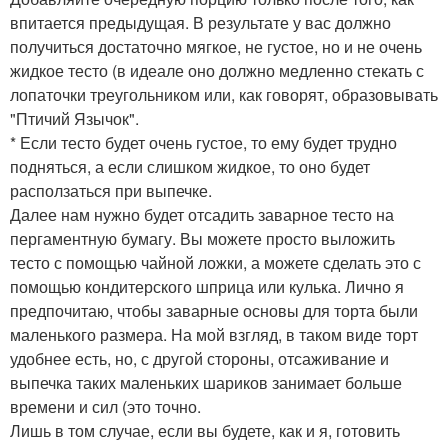
впитается предыдущая. В результате у вас должно
получиться достаточно мягкое, не густое, но и не очень
жидкое тесто (в идеале оно должно медленно стекать с
лопаточки треугольником или, как говорят, образовывать
"Птичий Язычок".
* Если тесто будет очень густое, то ему будет трудно
подняться, а если слишком жидкое, то оно будет
расползаться при выпечке.
Далее нам нужно будет отсадить заварное тесто на
пергаментную бумагу. Вы можете просто выложить
тесто с помощью чайной ложки, а можете сделать это с
помощью кондитерского шприца или кулька. Лично я
предпочитаю, чтобы заварные основы для торта были
маленького размера. На мой взгляд, в таком виде торт
удобнее есть, но, с другой стороны, отсаживание и
выпечка таких маленьких шариков занимает больше
времени и сил (это точно.
Лишь в том случае, если вы будете, как и я, готовить