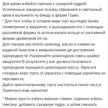
Для крема взбейте сметану с сахарной пудрой.
Испеченные заварные основы обмакните в сметанный
крем и выложите на блюдо в форме Горки.
* Для того чтобы в готовом виде торт выглядел более
геометрично и аккуратно, я выкладываю его с помощью
разъемной формы (я использовала кольцо от разъемной
формы диаметром 25 см.
Для глазури растопите шоколад, масло и сливки на
водяной бане или в микроволновке до достижения
однородности. Нагревайте шоколадную смесь крайне
аккуратно! В результате у вас должна получиться
однородная льющаяся шоколадная масса. Украсьте
глазурью верх торта (я украсила с помощью корнетика из
пергамента.
Дайте приготовленному торту настояться около часа и.
Приятного вам чаепития!
* Можно просто взбить жирные сливки, отдельно взбить
сметану, добавить сахарную пудру, а затем смешать