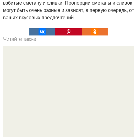
взбитые сметану и сливки. Пропорции сметаны и сливок
могут быть очень разные и зависят, в первую очередь, от
ваших вкусовых предпочтений.
Читайте также
Очищение полынью. Очистка организма. Полынь
горькая.