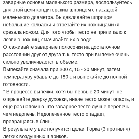
заварные основы маленького размера, воспользуйтесь
для этой цели кондитерским шприцом с насадкой
маленького диаметра. Выдавливайте шприцом
небольшие колбаски и отрезайте их ножницами (я
срезала ножом. Для того чтобы тесто не прилипало к
лезвию ножниц, смачивайте их в воде.
Отсаживайте заварные полосочки на достаточном
расстоянии друг от друга т. к. тесто при выпечке очень
сильно увеличивается в объеме.
Выпекайте сначала при 200 с, 15 - 20 минут, затем
температуру убавьте до 180 с и выпекайте до полной
готовности.
* В процессе выпечки, хотя бы первые 20 минут, не
открывайте дверку духовки, иначе тесто может опасть, и
еще раз напомню, что заварное тесто лучше перепечь,
чем недопечь. Недопеченное тесто опадает,
превращаясь в блин.
В результате у вас получится целая Горка (3 противня)
легких воздушных шариков.