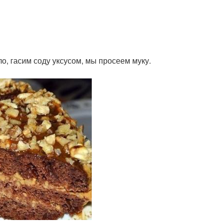
о, гасим соду уксусом, мы просеем муку.