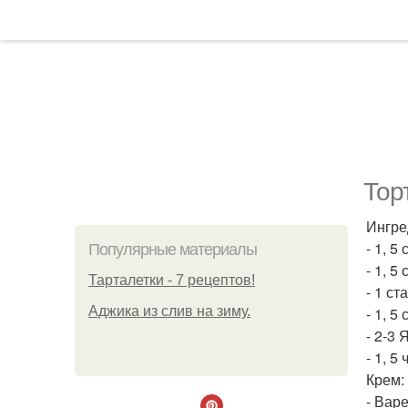
Тор
Ингре
- 1, 5
Популярные материалы
- 1, 5
Тарталетки - 7 рецептов!
- 1 ст
Аджика из слив на зиму.
- 1, 5 
- 2-3 
- 1, 5
Крем:
- Вар