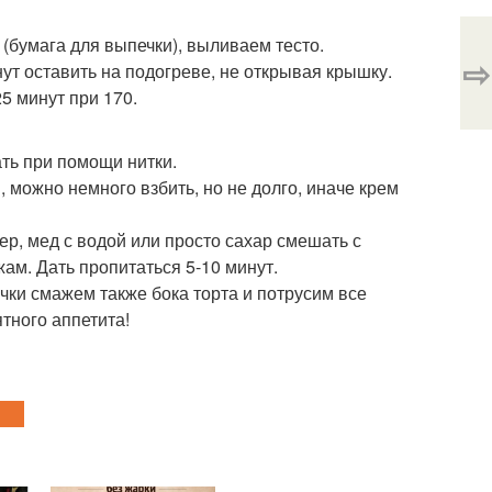
бумага для выпечки), выливаем тесто.
⇨
нут оставить на подогреве, не открывая крышку.
5 минут при 170.
ать при помощи нитки.
 можно немного взбить, но не долго, иначе крем
р, мед с водой или просто сахар смешать с
жам. Дать пропитаться 5-10 минут.
ки смажем также бока торта и потрусим все
тного аппетита!