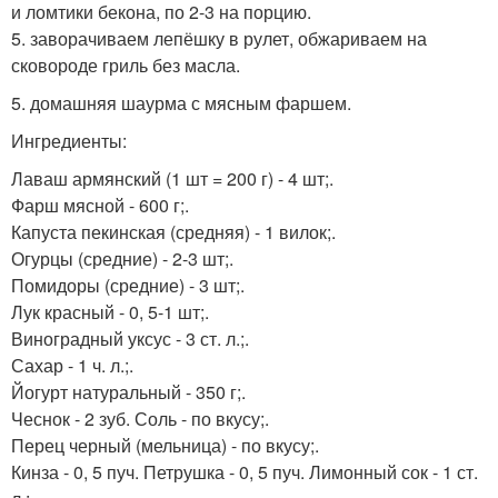
и ломтики бекона, по 2-3 на порцию.
5. заворачиваем лепёшку в рулет, обжариваем на
сковороде гриль без масла.
5. домашняя шаурма с мясным фаршем.
Ингредиенты:
Лаваш армянский (1 шт = 200 г) - 4 шт;.
Фарш мясной - 600 г;.
Капуста пекинская (средняя) - 1 вилок;.
Огурцы (средние) - 2-3 шт;.
Помидоры (средние) - 3 шт;.
Лук красный - 0, 5-1 шт;.
Виноградный уксус - 3 ст. л.;.
Сахар - 1 ч. л.;.
Йогурт натуральный - 350 г;.
Чеснок - 2 зуб. Соль - по вкусу;.
Перец черный (мельница) - по вкусу;.
Кинза - 0, 5 пуч. Петрушка - 0, 5 пуч. Лимонный сок - 1 ст.