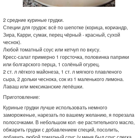
2 средние куриные грудки.
Специи для грудок: всё по шепотке (корица, кориандр,
Зира, Карри, сумак, перец чёрный - красный, сухой
чеснок).
Любой томатный соус или кетчуп по вкусу.
Кресс-салат примерно 1 горсточка, половинка паприки
или болгарского перца, 1 солёный огурец.
2 ст. л лёгкого майонеза, 1 ст. л мягкого плавленого
сыра, 2 дольки чеснока, сок из 1 маленького лимона.
Лаваш или мексиканские лепёшки.
Приготовление:
Куриные грудки лучше использовать немного
замороженые, нарезать по вашему желанию, я порезала
полосочками. В небольшом кол -ве растительного масло,
обжарить грудки с добавлением специй, посолить,
добавить любой томатный соус (у меня был соус слегка