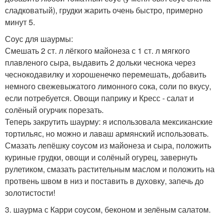
сладковатый), грудки жарить очень быстро, примерно
минут 5.
Соус для шаурмы:
Смешать 2 ст. л лёгкого майонеза с 1 ст. л мягкого
плавленого сыра, выдавить 2 дольки чеснока через
чеснокодавилку и хорошенечко перемешать, добавить
немного свежевыжатого лимонного сока, соли по вкусу,
если потребуется. Овощи паприку и Кресс - салат и
солёный огурчик порезать.
Теперь закрутить шаурму: я использовала мексиканские
тортильяс, но можно и лаваш армянский использовать.
Смазать лепёшку соусом из майонеза и сыра, положить
куриные грудки, овощи и солёный огурец, завернуть
рулетиком, смазать растительным маслом и положить на
протвень швом в низ и поставить в духовку, запечь до
золотистости!
3. шаурма с Карри соусом, беконом и зелёным салатом.