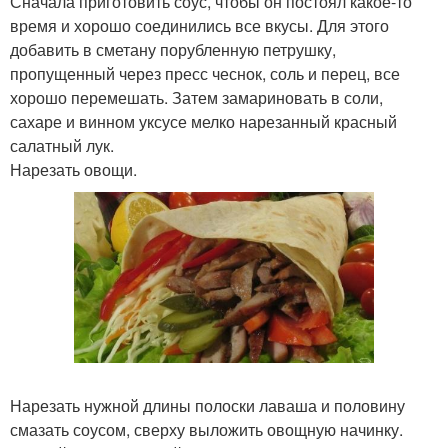
Сначала приготовить соус, чтобы он постоял какое-то
время и хорошо соединились все вкусы. Для этого
добавить в сметану порубленную петрушку,
пропущенный через пресс чеснок, соль и перец, все
хорошо перемешать. Затем замариновать в соли,
сахаре и винном уксусе мелко нарезанный красный
салатный лук.
Нарезать овощи.
Нарезать нужной длины полоски лаваша и половину
смазать соусом, сверху выложить овощную начинку.