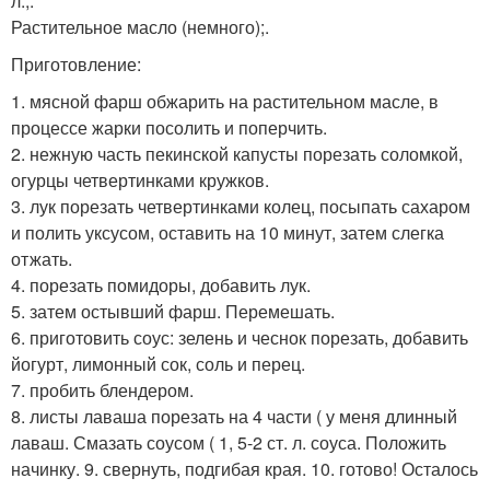
л.;.
Растительное масло (немного);.
Приготовление:
1. мясной фарш обжарить на растительном масле, в
процессе жарки посолить и поперчить.
2. нежную часть пекинской капусты порезать соломкой,
огурцы четвертинками кружков.
3. лук порезать четвертинками колец, посыпать сахаром
и полить уксусом, оставить на 10 минут, затем слегка
отжать.
4. порезать помидоры, добавить лук.
5. затем остывший фарш. Перемешать.
6. приготовить соус: зелень и чеснок порезать, добавить
йогурт, лимонный сок, соль и перец.
7. пробить блендером.
8. листы лаваша порезать на 4 части ( у меня длинный
лаваш. Смазать соусом ( 1, 5-2 ст. л. соуса. Положить
начинку. 9. свернуть, подгибая края. 10. готово! Осталось