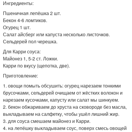
Ингредиенты:
Пшеничная лепёшка 2 шт.
Бекон 4-6 ломтиков.
Огурец 1 шт.
Салат айсберг или капуста несколько листочков.
Сельдерей пол черешка.
Для Карри соуса:
Майонез 1, 5-2 ст. Ложки.
Карри по вкусу (щепотка, две).
Приготовление:
1. овощи помыть обсушить: огурец нарезаем тонкими
брусочками, сельдерей очищаем от жёстких волокон и
нарезаем кусочками, капусту или салат мы шинкуем.
2. бекон обжариваем до хруста на сковороде без масла,
выкладываем на салфетку, чтобы ушёл лишний жир.
3. для соуса смешаем майонез и Карри.
4. на лепёшку выкладываем соус, поверх смесь овощей