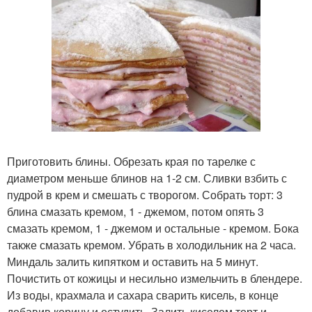
Приготовить блины. Обрезать края по тарелке с
диаметром меньше блинов на 1-2 см. Сливки взбить с
пудрой в крем и смешать с творогом. Собрать торт: 3
блина смазать кремом, 1 - джемом, потом опять 3
смазать кремом, 1 - джемом и остальные - кремом. Бока
также смазать кремом. Убрать в холодильник на 2 часа.
Миндаль залить кипятком и оставить на 5 минут.
Почистить от кожицы и несильно измельчить в блендере.
Из воды, крахмала и сахара сварить кисель, в конце
добавив корицу и остудить. Залить киселем торт и