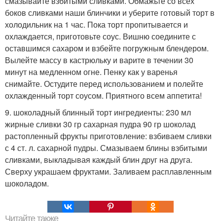
смазывайте взбитыми сливками. Обмажьте со всех
боков сливками наши блинчики и уберите готовый торт в
холодильник на 1 час. Пока торт пропитывается и
охлаждается, приготовьте соус. Вишню соедините с
оставшимся сахаром и взбейте погружным блендером.
Вылейте массу в кастрюльку и варите в течении 30
минут на медленном огне. Пенку как у варенья
снимайте. Остудите перед использованием и полейте
охлажденный торт соусом. Приятного всем аппетита!
9. шоколадный блинный торт ингредиенты: 230 мл
жирные сливки 30 гр сахарная пудра 90 гр шоколад
растопленный фрукты приготовление: взбиваем сливки
с 4 ст. л. сахарной пудры. Смазываем блины взбитыми
сливками, выкладывая каждый блин друг на друга.
Сверху украшаем фруктами. Заливаем расплавленным
шоколадом.
Читайте также